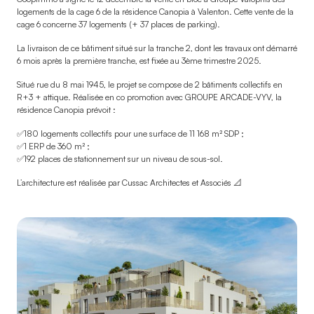
logements de la cage 6 de la résidence Canopia à Valenton. Cette vente de la
cage 6 concerne 37 logements (+ 37 places de parking).
La livraison de ce bâtiment situé sur la tranche 2, dont les travaux ont démarré
6 mois après la première tranche, est fixée au 3ème trimestre 2025.
Situé rue du 8 mai 1945, le projet se compose de 2 bâtiments collectifs en
R+3 + attique. Réalisée en co promotion avec GROUPE ARCADE-VYV, la
résidence Canopia prévoit :
✅180 logements collectifs pour une surface de 11 168 m² SDP ;
✅1 ERP de 360 m² ;
✅192 places de stationnement sur un niveau de sous-sol.
L’architecture est réalisée par Cussac Architectes et Associés 📐