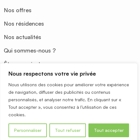
Nos offres
Nos résidences
Nos actualités
Qui sommes-nous ?
Être coopérateur
Nous respectons votre vie privée
Besoin d'aide ?
Nous utilisons des cookies pour améliorer votre expérience
de navigation, diffuser des publicités ou contenus
Nous contacter
personnalisés, et analyser notre trafic. En cliquant sur «
Juridique
Tout accepter », vous consentez à l’utilisation de ces
cookies.
Politique de confidentialité
Personnaliser
Tout refuser
Tout accepter