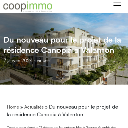
Du nouveau pour le projet de la
résidence Canopia à Valenton
7 janvier 2024 - vincent
Du nouveau pour le projet de
Home
»
Actualités
»
la résidence Canopia à Valenton
Coopimmo a signé le 12 décembre la vente en bloc à Groupe Valophis des