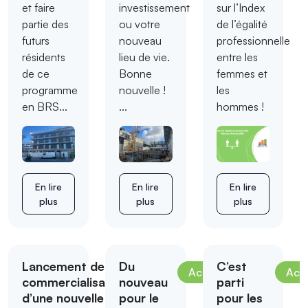
et faire
investissement
sur l’Index
partie des
ou votre
de l’égalité
futurs
nouveau
professionnelle
résidents
lieu de vie.
entre les
de ce
Bonne
femmes et
programme
nouvelle !
les
en BRS...
...
hommes !
En lire
En lire
En lire
plus
plus
plus
Lancement de la
Du
C’est
Actualités
Actualités
Actu
commercialisation
nouveau
parti
d’une nouvelle
pour le
pour les