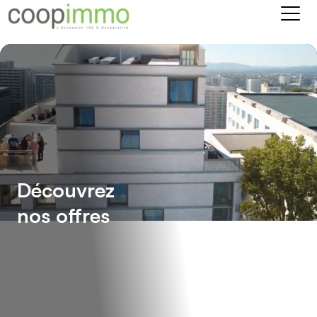
Lecteur
vidéo
Découvrez
nos offres