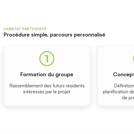
L'HABITAT PARTICIPATIF
Procédure simple, parcours personnalisé
Formation du groupe
Concept
Rassemblement des futurs résidents
Définition
intéressés par le projet
planification d
de pr