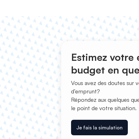
Estimez votre é
budget en que
Vous avez des doutes sur vo
d’emprunt?
Répondez aux quelques ques
le point de votre situation.
Je fais la simulation