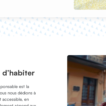
 d’habiter
onsable est la
Nous nous dédions à
t accessible, en
ulement répond aux