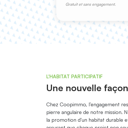
Gratuit et sans engagement.
L'HABITAT PARTICIPATIF
Une nouvelle façon
Chez Coopimmo, l’engagement resp
pierre angulaire de notre mission. 
la promotion d’un habitat durable e
assurant que chaque projet non se