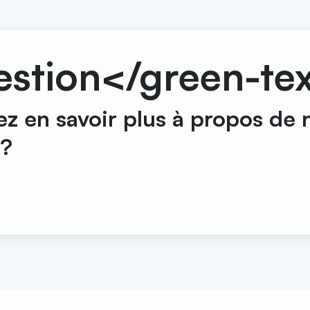
stion</green-tex
ez en savoir plus à propos de 
?