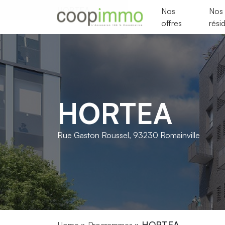
HORTEA
Nos
Nos
offres
rési
HORTEA
Rue Gaston Roussel,
93230
Romainville
HORTEA