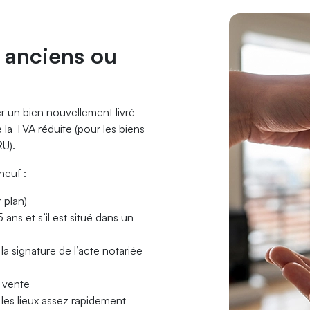
s anciens ou
 un bien nouvellement livré
la TVA réduite (pour les biens
RU).
neuf :
 plan)
 ans et s’il est situé dans un
 signature de l’acte notariée
a vente
les lieux assez rapidement