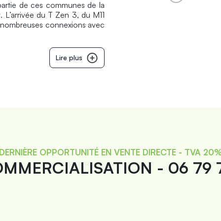
t partie de ces communes de la
. L’arrivée du T Zen 3, du M11
de nombreuses connexions avec
Lire plus
DERNIÈRE OPPORTUNITÉ EN VENTE DIRECTE - TVA 20
MMERCIALISATION - 06 79 7