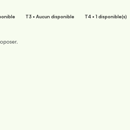
isponible
T3 • Aucun disponible
T4 • 1 disponible(s)
roposer.