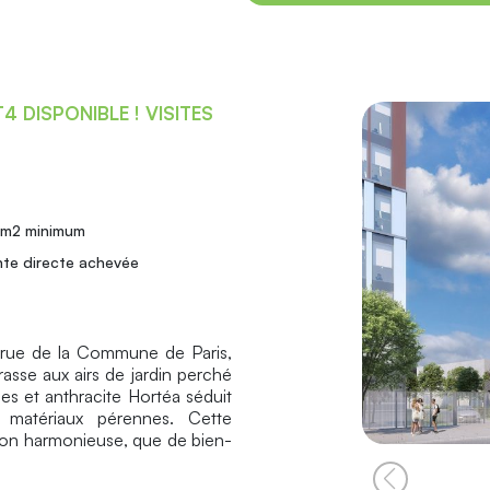
4 DISPONIBLE ! VISITES
 m2 minimum
nte directe achevée
a rue de la Commune de Paris,
asse aux airs de jardin perché
hes et anthracite Hortéa séduit
 matériaux pérennes. Cette
ation harmonieuse, que de bien-