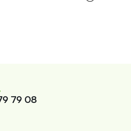
%
9 79 08