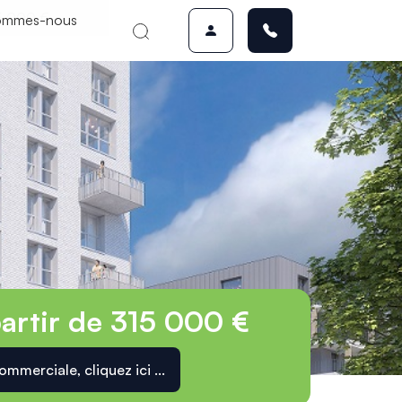
15 000 €
ommes-nous
partir de 315 000 €
mmerciale, cliquez ici ...