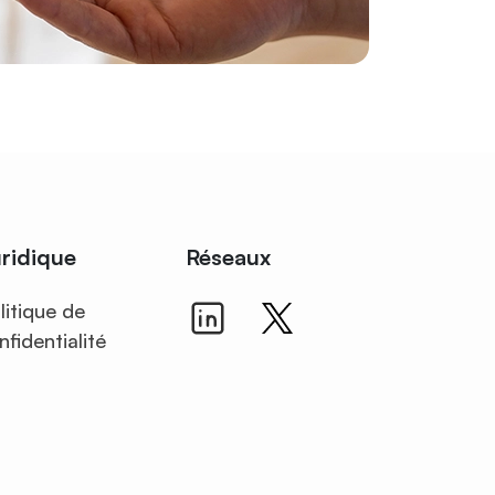
ridique
Réseaux
litique de
nfidentialité