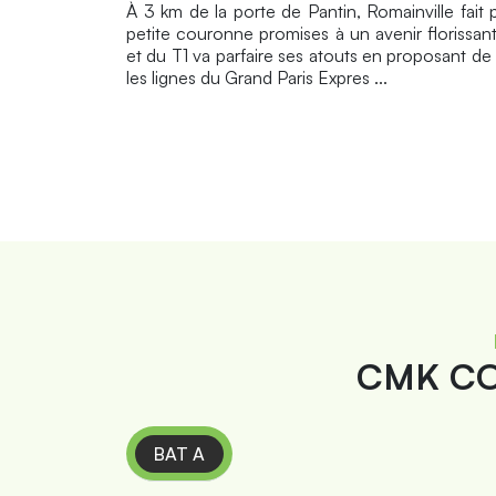
À 3 km de la porte de Pantin, Romainville fai
petite couronne promises à un avenir florissant
et du T1 va parfaire ses atouts en proposant 
les lignes du Grand Paris Expres ...
CMK CO
BAT A