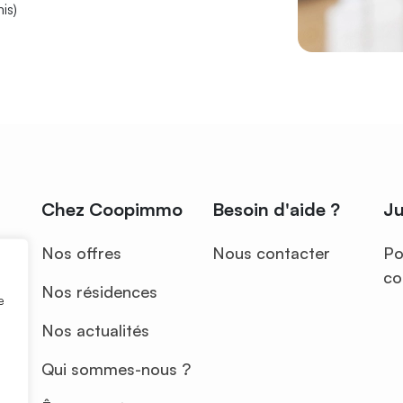
is)
Chez Coopimmo
Besoin d'aide ?
Ju
Nos offres
Nous contacter
Po
co
Nos résidences
e
Nos actualités
Qui sommes-nous ?