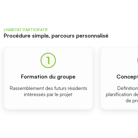
L'HABITAT PARTICIPATIF
Procédure simple, parcours personnalisé
Formation du groupe
Concept
Rassemblement des futurs résidents
Définition
intéressés par le projet
planification d
de pr